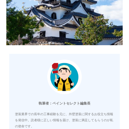
執筆者：ペイントセレクト編集長
塗装業界での長年の工事経験を元に、外壁塗装に関するお役立ち情報
を発信中。読者様に正しい情報を届け、塗装に満足してもらうのが私
の使命です。