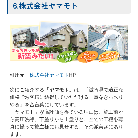
6.株式会社ヤマモト
引用元：
株式会社ヤマモト
HP
次にご紹介する
「ヤマモト」
は、「
滋賀県で適正な
価格でお客様に納得していただける工事を
きっちり
やる」を合言葉にしています。
「ヤマモト」が高評価を得ている理由は、施工前か
ら高圧洗浄、下塗りから上塗りと、全ての工程を写
真に撮って施主様にお見せする、その誠実さにあり
ます。