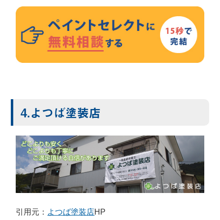
4.よつば塗装店
引用元：
よつば塗装店
HP