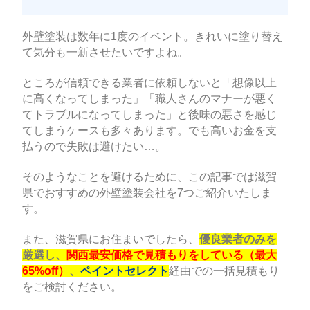
外壁塗装は数年に1度のイベント。きれいに塗り替え
て気分も一新させたいですよね。
ところが信頼できる業者に依頼しないと「想像以上
に高くなってしまった」「職人さんのマナーが悪く
てトラブルになってしまった」と後味の悪さを感じ
てしまうケースも多々あります。でも高いお金を支
払うので失敗は避けたい…。
そのようなことを避けるために、この記事では滋賀
県でおすすめの外壁塗装会社を7つご紹介いたしま
す。
また、滋賀県にお住まいでしたら、
優良業者のみを
厳選し、
関西最安価格で見積もりをしている（最大
65%off）
、
ペイントセレクト
経由での一括見積もり
をご検討ください。