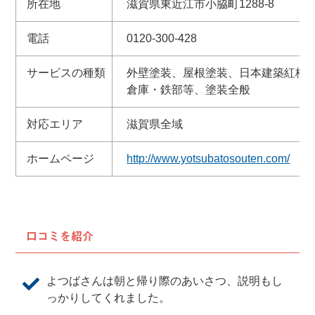
所在地
滋賀県東近江市小脇町1288-8
電話
0120-300-428
サービスの種類
外壁塗装、屋根塗装、日本建築紅柄
倉庫・鉄部等、塗装全般
対応エリア
滋賀県全域
ホームページ
http://www.yotsubatosouten.com/
口コミを紹介
よつばさんは朝と帰り際のあいさつ、説明もし
っかりしてくれました。