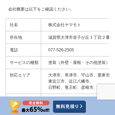
会社概要は以下をご確認ください。
社名
株式会社ヤマモト
所在地
滋賀県大津市皇子が丘１丁目２番１
電話
077-526-2505
サービスの種類
塗装（外壁・屋根・その他塗装）、
対応エリア
大津市、草津市、守山市、栗東市、
東近江市、近江八幡市、
日野町、竜王町、彦根市、愛荘町、
ホームページ
https://www.yamamoto-painting.com/