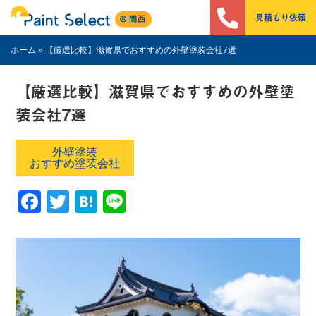
見積もり依頼
ホーム
»
【厳選比較】滋賀県でおすすめの外壁塗装会社7選
【厳選比較】滋賀県でおすすめの外壁塗
装会社7選
外壁塗装
おすすめ塗装会社
Facebook
Twitter
Hatena
Line