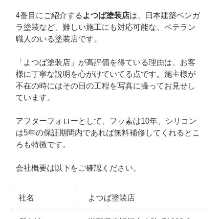
4番目にご紹介する
よつば塗装店
は、日本建築ベンガ
ラ塗装など、難しい施工にも対応可能な、ベテラン
職人のいる塗装店です。
「よつば塗装店」が高評価を得ている理由は、お客
様に丁寧な説明を心がけていてる点です。施主様が
不在の時にはその日の工程を写真に撮ってお見せし
ています。
アフターフォローとして、フッ素は10年、シリコン
は5年の保証期間内であれば無料補修してくれるとこ
ろも特徴です。
会社概要は以下をご確認ください。
社名
よつば塗装店