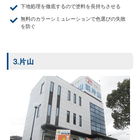
下地処理を徹底するので塗料を長持ちさせる
無料のカラーシミュレーションで色選びの失敗
を防ぐ
3.片山