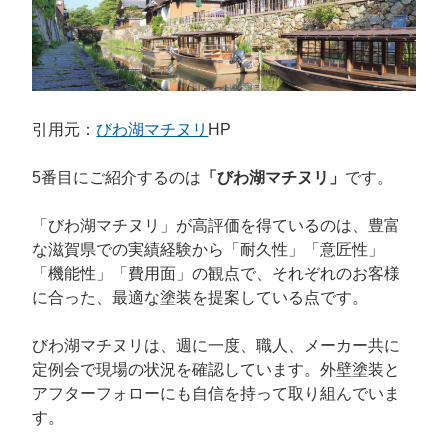
引用元：
びわ湖マチヌリ
HP
5番目にご紹介するのは
「びわ湖マチヌリ」
です。
「びわ湖マチヌリ」が高評価を得ているのは、
豊富
な滋賀県での実績経験から「耐久性」「意匠性」
「機能性」「費用面」の観点で、それぞれのお客様
に合った、最適な塗装を提案している点です。
びわ湖マチヌリは、週に一度、職人、メーカー共に
定例会で現場の状況を確認しています。外壁塗装と
アフターフォローにも自信を持って取り組んでいま
す。