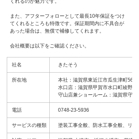
くれるのが魅力です。
また、アフターフォローとして最長10年保証をつけ
てくれるところも特徴です。保証期間内に不具合が
あった場合は、無償で補修してくれます。
会社概要は以下をご確認ください。
社名
きたそう
所在地
本社：滋賀県東近江市瓜生津
水口店：滋賀県甲賀市水口町綾野3-5
守山店兼ショールーム：滋賀県守山市勝
電話
0748-23-5936
サービスの種類
塗装工事全般、防水工事全般、リフ