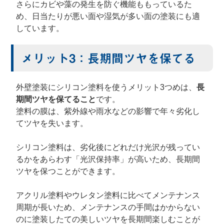
さらにカビや藻の発生を防ぐ機能ももっているた
め、日当たりが悪い面や湿気が多い面の塗装にも適
しています。
メリット3：長期間ツヤを保てる
外壁塗装にシリコン塗料を使うメリット3つめは、
長
期間ツヤを保てること
です。
塗料の膜は、紫外線や雨水などの影響で年々劣化し
てツヤを失います。
シリコン塗料は、劣化後にどれだけ光沢が残ってい
るかをあらわす「光沢保持率」が高いため、長期間
ツヤを保つことができます。
アクリル塗料やウレタン塗料に比べてメンテナンス
周期が長いため、メンテナンスの手間はかからない
のに塗装したての美しいツヤを長期間楽しむことが