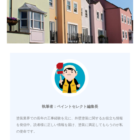
執筆者：ペイントセレクト編集長
塗装業界での長年の工事経験を元に、外壁塗装に関するお役立ち情報
を発信中。読者様に正しい情報を届け、塗装に満足してもらうのが私
の使命です。