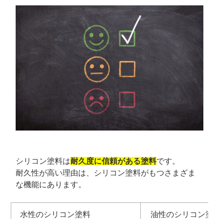
シリコン塗料は
耐久度に信頼がある塗料
です。
耐久性が高い理由は、シリコン塗料がもつさまざま
な機能にあります。
水性のシリコン塗料
油性のシリコン塗