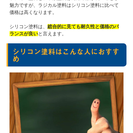
魅力ですが、ラジカル塗料はシリコン塗料に比べて
価格は高くなります。
シリコン塗料は、
総合的に見ても耐久性と価格のバ
ランスが良い
と言えます。
シリコン塗料はこんな人におすす
め