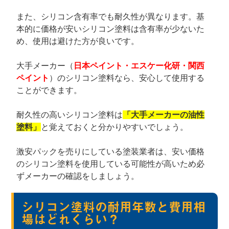
また、シリコン含有率でも耐久性が異なります。基
本的に価格が安いシリコン塗料は含有率が少ないた
め、使用は避けた方が良いです。
大手メーカー（
日本ペイント・エスケー化研・関西
ペイント
）のシリコン塗料なら、安心して使用する
ことができます。
耐久性の高いシリコン塗料は
「大手メーカーの油性
塗料」
と覚えておくと分かりやすいでしょう。
激安パックを売りにしている塗装業者は、安い価格
のシリコン塗料を使用している可能性が高いため必
ずメーカーの確認をしましょう。
シリコン塗料の耐用年数と費用相
場はどれくらい？