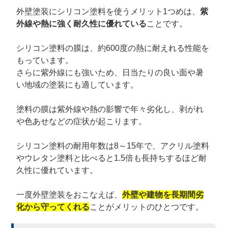
外壁塗装にシリコン塗料を使うメリット1つめは、
紫
外線や熱に強く耐久性に優れている
ことです。
シリコン塗料の膜は、約600度の熱に耐えれる性能を
もっています。
さらに紫外線にも強いため、日当たりの良い面や暑
い地域の塗装にも適しています。
塗料の膜は紫外線や熱の影響で年々劣化し、剥がれ
や色あせなどの症状が起こります。
シリコン塗料の耐用年数は8～15年で、アクリル塗料
やウレタン塗料と比べると1.5倍も長持ちするほど耐
久性に優れています。
一度外壁塗装をおこなえば、
外壁や建物を長期間劣
化から守ってくれる
ことがメリットのひとつです。