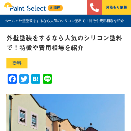
見積もり依頼
ホーム
»
外壁塗装をするなら人気のシリコン塗料で！特徴や費用相場を紹介
外壁塗装をするなら人気のシリコン塗料
で！特徴や費用相場を紹介
塗料
Facebook
Twitter
Hatena
Line