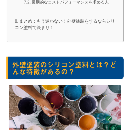
長期的なコストパフォーマンスを求める人
まとめ：もう迷わない！外壁塗装をするならシリ
コン塗料で決まり！
外壁塗装のシリコン塗料とは？ど
んな特徴があるの？