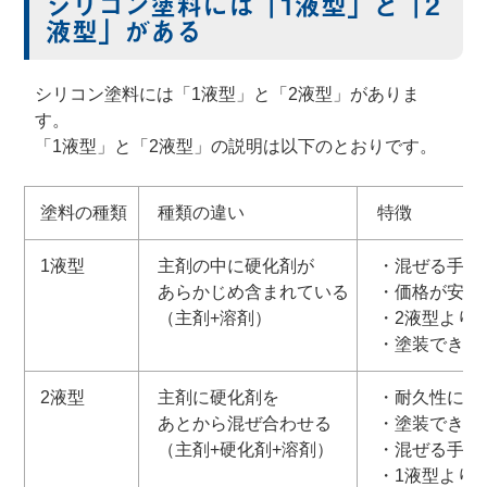
シリコン塗料には「1液型」と「2
液型」がある
シリコン塗料には「1液型」と「2液型」がありま
す。
「1液型」と「2液型」の説明は以下のとおりです。
塗料の種類
種類の違い
特徴
1液型
主剤の中に硬化剤が
・混ぜる手間
あらかじめ含まれている
・価格が安い
（主剤+溶剤）
・2液型より
・塗装できる
2液型
主剤に硬化剤を
・耐久性に優
あとから混ぜ合わせる
・塗装できる
（主剤+硬化剤+溶剤）
・混ぜる手間
・1液型より