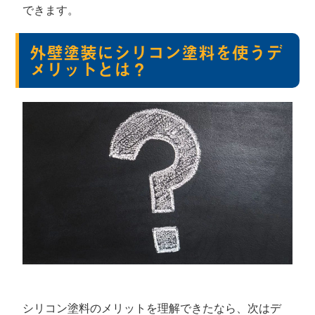
できます。
外壁塗装にシリコン塗料を使うデ
メリットとは？
シリコン塗料のメリットを理解できたなら、次はデ