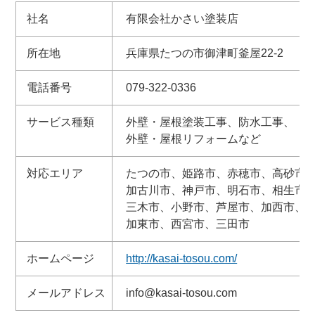
社名
有限会社かさい塗装店
所在地
兵庫県たつの市御津町釜屋22-2
電話番号
079-322-0336
サービス種類
外壁・屋根塗装工事、防水工事、
外壁・屋根リフォームなど
対応エリア
たつの市、姫路市、赤穂市、高砂市
加古川市、神戸市、明石市、相生市
三木市、小野市、芦屋市、加西市、
加東市、西宮市、三田市
ホームページ
http://kasai-tosou.com/
メールアドレス
info@kasai-tosou.com