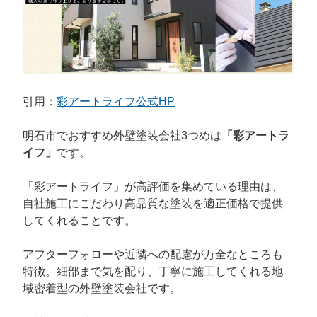
引用：
彩アートライフ公式HP
明石市でおすすめ外壁塗装会社3つめは
「彩アートラ
イフ」
です。
「彩アートライフ」が高評価を集めている理由は、
自社施工にこだわり高品質な塗装を適正価格で提供
してくれることです。
アフターフォローや近隣への配慮が万全なところも
特徴。細部まで気を配り、丁寧に施工してくれる地
域密着型の外壁塗装会社です。