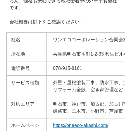
ろん、価格も安心できる地域密着型の外壁塗装会社
です。
会社概要は以下をご確認ください。
社名
ワンエココーポレーション合同会社
所在地
兵庫県明石市本町1-2-33 興生ビル4階
電話番号
078-915-8161
サービス種類
外壁・屋根塗装工事、防水工事、太
リフォーム全般、空き家管理など
対応エリア
明石市、神戸市、加古郡、加古川市
姫路市、三木市、小野市、芦屋市
ホームページ
https://oneeco-akashi.com/