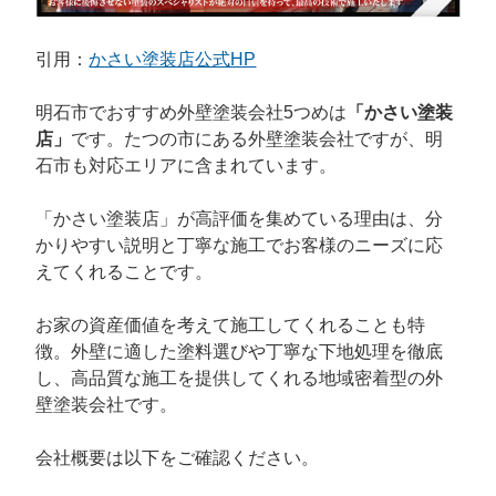
引用：
かさい塗装店公式HP
明石市でおすすめ外壁塗装会社5つめは
「かさい塗装
店」
です。たつの市にある外壁塗装会社ですが、明
石市も対応エリアに含まれています。
「かさい塗装店」が高評価を集めている理由は、分
かりやすい説明と丁寧な施工でお客様のニーズに応
えてくれることです。
お家の資産価値を考えて施工してくれることも特
徴。外壁に適した塗料選びや丁寧な下地処理を徹底
し、高品質な施工を提供してくれる地域密着型の外
壁塗装会社です。
会社概要は以下をご確認ください。