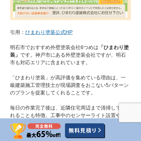
引用：
ひまわり塗装公式HP
明石市でおすすめ外壁塗装会社6つめは
「ひまわり塗
装」
です。神戸市にある外壁塗装会社ですが、明石
市も対応エリアに含まれています。
「ひまわり塗装」が高評価を集めている理由は、一
級建築施工管理技士が現場調査をおこない5パターン
のプランを提案してくれることです。
毎日の作業完了後は、近隣住宅周辺まで清掃してく
れることも特徴。工事中のセンサーライト設置や樋
の中の掃除など、塗装以外のサービスも充実してい
る外壁塗装会社です。