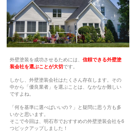
外壁塗装を成功させるためには、
信頼できる外壁塗
装会社を選ぶことが大切
です。
しかし、外壁塗装会社はたくさん存在します。その
中から「優良業者」を選ぶことは、なかなか難しい
ですよね。
「何を基準に選べばいいの？」と疑問に思う方も多
いかと思います。
そこで今回は、明石市でおすすめの外壁塗装会社を6
つピックアップしました！