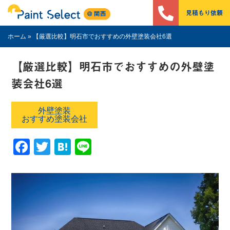
見積もり依頼
ホーム
»
【厳選比較】明石市でおすすめの外壁塗装会社6選
【厳選比較】明石市でおすすめの外壁塗
装会社6選
外壁塗装
おすすめ塗装会社
Facebook
Twitter
Hatena
Line