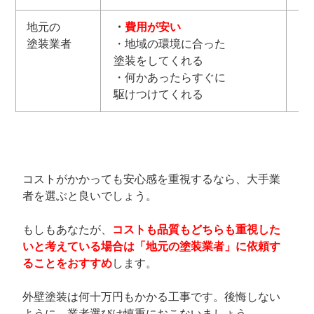
地元の
・
費用が安い
・
塗装業者
・地域の環境に合った
場
塗装をしてくれる
・
・何かあったらすぐに
比
駆けつけてくれる
コストがかかっても安心感を重視するなら、大手業
者を選ぶと良いでしょう。
もしもあなたが、
コストも品質もどちらも重視した
いと考えている場合は「地元の塗装業者」に依頼す
ることをおすすめ
します。
外壁塗装は何十万円もかかる工事です。後悔しない
ように、業者選びは慎重におこないましょう。