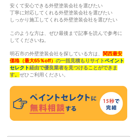
安くて安心できる外壁塗装会社を選びたい
丁寧に対応してくれる外壁塗装会社を選びたい
しっかり施工してくれる外壁塗装会社を選びたい
このような方は、ぜひ最後まで記事を読んで参考に
してくださいね。
明石市の外壁塗装会社を探している方は、
関西最安
価格（最大65％off）
の一括見積もりサイト
ペイント
セレクト
経由で優良業者を見つけることができま
す。
ぜひご利用ください。