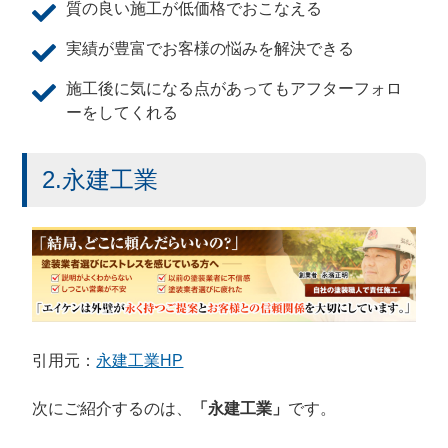
質の良い施工が低価格でおこなえる
実績が豊富でお客様の悩みを解決できる
施工後に気になる点があってもアフターフォロ
ーをしてくれる
2.永建工業
引用元：
永建工業HP
次にご紹介するのは、
「永建工業」
です。