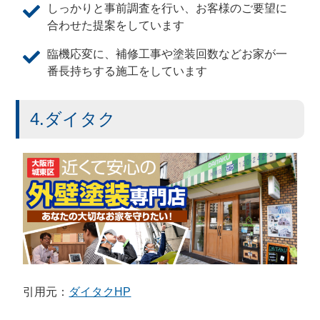
しっかりと事前調査を行い、お客様のご要望に
合わせた提案をしています
臨機応変に、補修工事や塗装回数などお家が一
番長持ちする施工をしています
4.ダイタク
引用元：
ダイタクHP