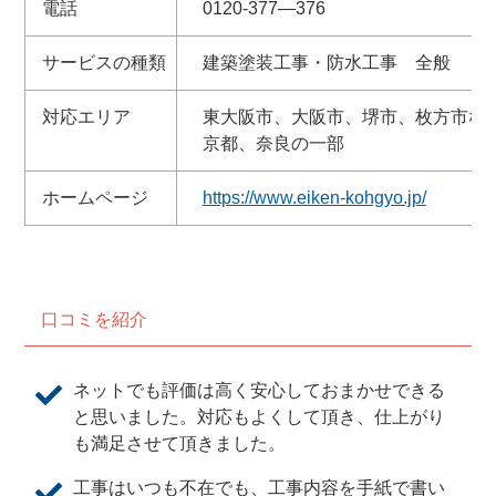
電話
0120-377—376
サービスの種類
建築塗装工事・防水工事 全般
対応エリア
東大阪市、大阪市、堺市、枚方市な
京都、奈良の一部
ホームページ
https://www.eiken-kohgyo.jp/
口コミを紹介
ネットでも評価は高く安心しておまかせできる
と思いました。対応もよくして頂き、仕上がり
も満足させて頂きました。
工事はいつも不在でも、工事内容を手紙で書い