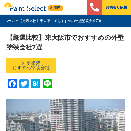
見積もり依頼
ホーム
»
【厳選比較】東大阪市でおすすめの外壁塗装会社7選
【厳選比較】東大阪市でおすすめの外壁
塗装会社7選
外壁塗装
おすすめ塗装会社
Facebook
Twitter
Hatena
Line