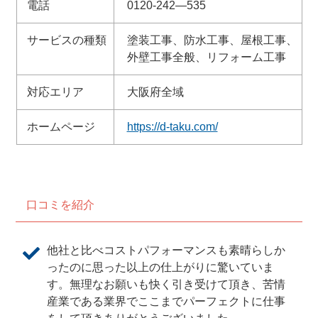
電話
0120-242—535
サービスの種類
塗装工事、防水工事、屋根工事、
外壁工事全般、リフォーム工事
対応エリア
大阪府全域
ホームページ
https://d-taku.com/
口コミを紹介
他社と比べコストパフォーマンスも素晴らしか
ったのに思った以上の仕上がりに驚いていま
す。無理なお願いも快く引き受けて頂き、苦情
産業である業界でここまでパーフェクトに仕事