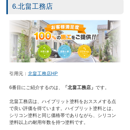
6.北畠工務店
引用元：
北畠工務店HP
6番目にご紹介するのは、
「北畠工務店」
です。
北畠工務店は、ハイブリット塗料をおススメする点
で良い評価を得ています。ハイブリット塗料とは、
シリコン塗料と同じ価格帯でありながら、シリコン
塗料以上の耐用年数を持つ塗料です。