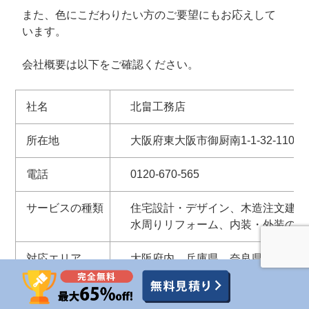
また、色にこだわりたい方のご要望にもお応えして
います。
会社概要は以下をご確認ください。
社名
北畠工務店
所在地
大阪府東大阪市御厨南1-1-32-1102
電話
0120-670-565
サービスの種類
住宅設計・デザイン、木造注文建築
水周りリフォーム、内装・外装のリ
対応エリア
大阪府内、兵庫県、奈良県、京都府
ホームページ
http://www.kitabatakekoumuten.net/